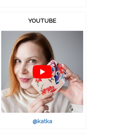
YOUTUBE
@katka