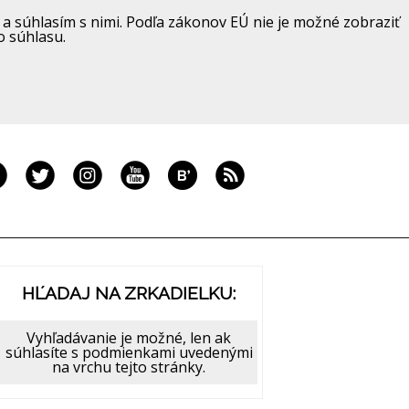
a súhlasím s nimi. Podľa zákonov EÚ nie je možné zobraziť
o súhlasu.
HĽADAJ NA ZRKADIELKU:
Vyhľadávanie je možné, len ak
súhlasíte s podmienkami uvedenými
na vrchu tejto stránky.