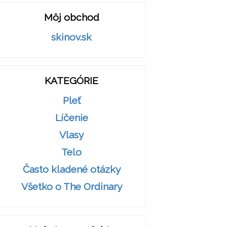
Môj obchod
skinov.sk
KATEGÓRIE
Pleť
Líčenie
Vlasy
Telo
Často kladené otázky
Všetko o The Ordinary