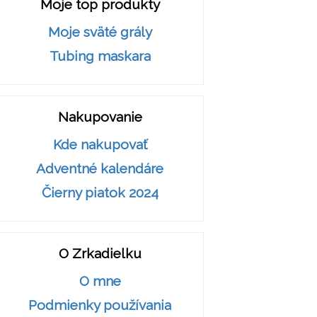
Moje top produkty
Moje sväté grály
Tubing maskara
Nakupovanie
Kde nakupovať
Adventné kalendáre
Čierny piatok 2024
O Zrkadielku
O mne
Podmienky používania