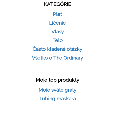
KATEGÓRIE
Pleť
Líčenie
Vlasy
Telo
Často kladené otázky
Všetko o The Ordinary
Moje top produkty
Moje sväté grály
Tubing maskara