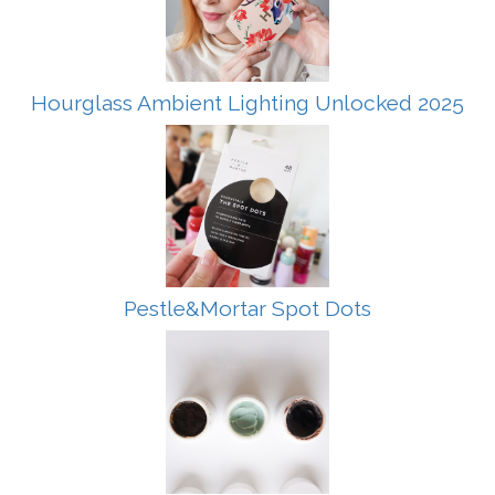
Hourglass Ambient Lighting Unlocked 2025
Pestle&Mortar Spot Dots