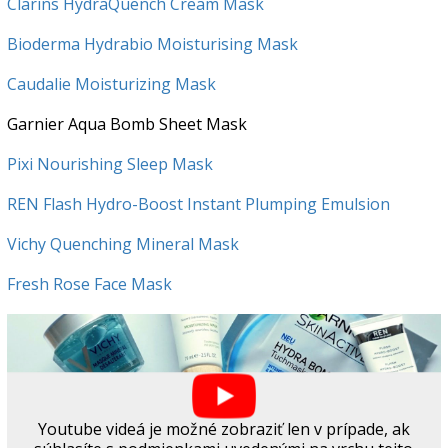
Clarins HydraQuench Cream Mask
Bioderma Hydrabio Moisturising Mask
Caudalie Moisturizing Mask
Garnier Aqua Bomb Sheet Mask
Pixi Nourishing Sleep Mask
REN Flash Hydro-Boost Instant Plumping Emulsion
Vichy Quenching Mineral Mask
Fresh Rose Face Mask
Youtube videá je možné zobraziť len v prípade, ak