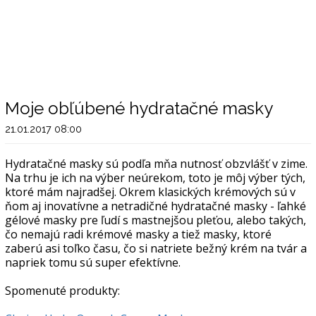
Moje obľúbené hydratačné masky
21.01.2017 08:00
Hydratačné masky sú podľa mňa nutnosť obzvlášť v zime.
Na trhu je ich na výber neúrekom, toto je môj výber tých,
ktoré mám najradšej. Okrem klasických krémových sú v
ňom aj inovatívne a netradičné hydratačné masky - ľahké
gélové masky pre ľudí s mastnejšou pleťou, alebo takých,
čo nemajú radi krémové masky a tiež masky, ktoré
zaberú asi toľko času, čo si natriete bežný krém na tvár a
napriek tomu sú super efektívne.
Spomenuté produkty: