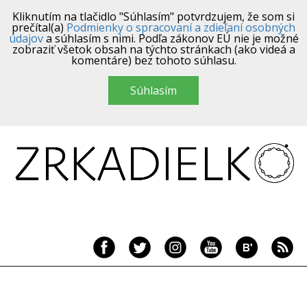
Kliknutím na tlačidlo "Súhlasím" potvrdzujem, že som si
prečítal(a)
Podmienky o spracovaní a zdieľaní osobných
údajov
a súhlasím s nimi. Podľa zákonov EÚ nie je možné
zobraziť všetok obsah na týchto stránkach (ako videá a
komentáre) bez tohoto súhlasu.
Súhlasím