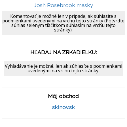
Josh Rosebrook masky
Komentovať je možné len v prípade, ak súhlasíte s
podmienkami uvedenými na vrchu tejto stránky (Potvrďte
súhlas zeleným tlačitkom súhlasím na vrchu tejto
stránky).
HĽADAJ NA ZRKADIELKU:
Vyhľadávanie je možné, len ak súhlasíte s podmienkami
uvedenými na vrchu tejto stránky.
Môj obchod
skinov.sk