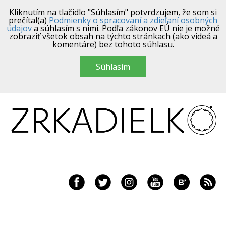
Kliknutím na tlačidlo "Súhlasím" potvrdzujem, že som si
prečítal(a)
Podmienky o spracovaní a zdieľaní osobných
údajov
a súhlasím s nimi. Podľa zákonov EÚ nie je možné
zobraziť všetok obsah na týchto stránkach (ako videá a
komentáre) bez tohoto súhlasu.
Súhlasím