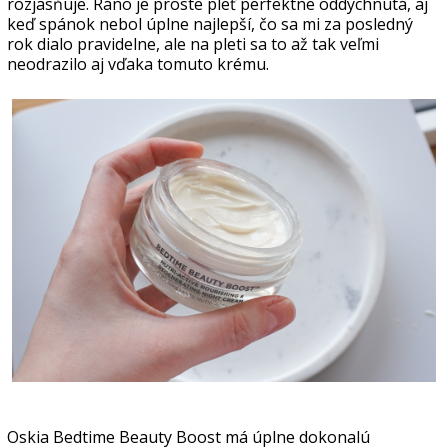
rozjasňuje. Ráno je proste pleť perfektne oddýchnutá, aj
keď spánok nebol úplne najlepší, čo sa mi za posledný
rok dialo pravidelne, ale na pleti sa to až tak veľmi
neodrazilo aj vďaka tomuto krému.
Oskia Bedtime Beauty Boost má úplne dokonalú