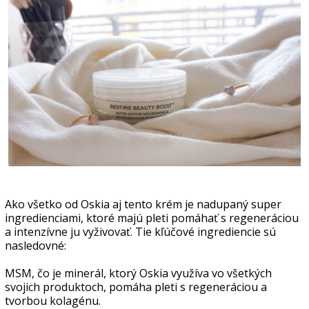
Ako všetko od Oskia aj tento krém je nadupaný super
ingredienciami, ktoré majú pleti pomáhať s regeneráciou
a intenzívne ju vyživovať. Tie kľúčové ingrediencie sú
nasledovné:
MSM, čo je minerál, ktorý Oskia využíva vo všetkých
svojich produktoch, pomáha pleti s regeneráciou a
tvorbou kolagénu.