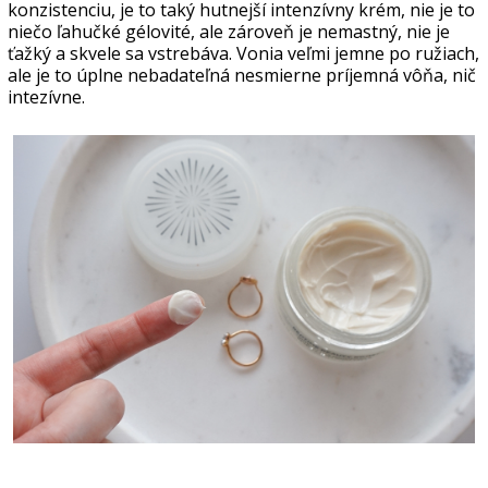
konzistenciu, je to taký hutnejší intenzívny krém, nie je to
niečo ľahučké gélovité, ale zároveň je nemastný, nie je
ťažký a skvele sa vstrebáva. Vonia veľmi jemne po ružiach,
ale je to úplne nebadateľná nesmierne príjemná vôňa, nič
intezívne.