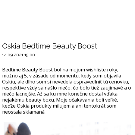
Oskia Bedtime Beauty Boost
14.09.2021 15:00
Bedtime Beauty Boost bol na mojom wishliste roky,
možno aj 5, v zásade od momentu, kedy som objavila
Oskiu, ale dlho som si nevedela ospravedlniť tú cenovku,
respektíve vždy sa našlo niečo, čo bolo tiež zaujímavé a o
niečo lacnejšie. Až sa ku mne konečne dostal vďaka
nejakému beauty boxu. Moje očakávania boli veľké,
keďže Oskia produkty milujem a ani tentokrát som
neostala sklamaná.