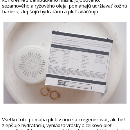
sezamového a ryžového oleja, pomáhajú udržiavať kožnú
bariéru, zlepšujú hydratáciu a pleť zvláčňujú.
Všetko toto pomáha pleti v noci sa zregenerovať, ale tiež
zlepšuje hydratáciu, vyhládza vrásky a celkovo pleť