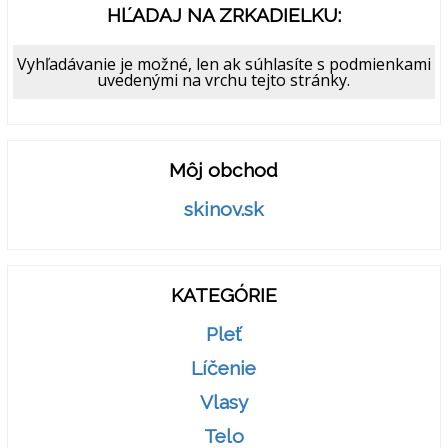
HĽADAJ NA ZRKADIELKU:
Vyhľadávanie je možné, len ak súhlasíte s podmienkami
uvedenými na vrchu tejto stránky.
Môj obchod
skinov.sk
KATEGÓRIE
Pleť
Líčenie
Vlasy
Telo