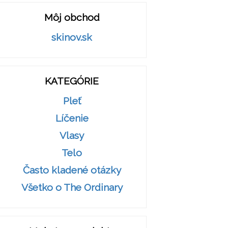
Môj obchod
skinov.sk
KATEGÓRIE
Pleť
Líčenie
Vlasy
Telo
Často kladené otázky
Všetko o The Ordinary