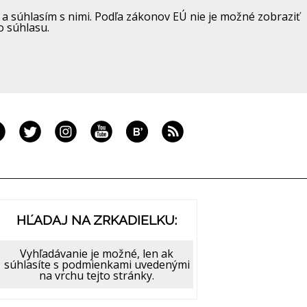
a súhlasím s nimi. Podľa zákonov EÚ nie je možné zobraziť
o súhlasu.
HĽADAJ NA ZRKADIELKU:
Vyhľadávanie je možné, len ak
súhlasíte s podmienkami uvedenými
na vrchu tejto stránky.