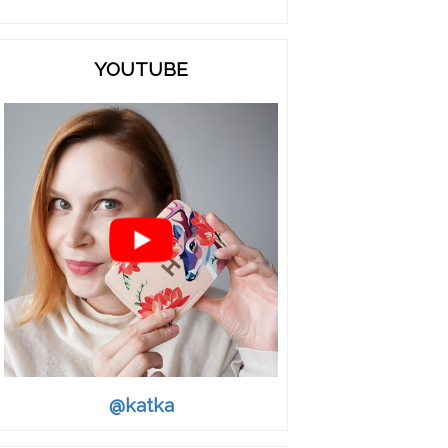
YOUTUBE
@katka