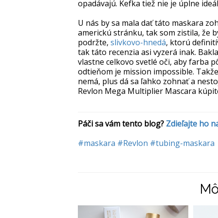
opadávajú. Kefka tiež nie je úplne ideá
U nás by sa mala dať táto maskara zoh
americkú stránku, tak som zistila, že b
podržte,
slivkovo-hnedá
, ktorú defin
tak táto recenzia asi vyzerá inak. Bakl
vlastne celkovo svetlé oči, aby farba
odtieňom je mission impossible. Takže
nemá, plus dá sa ľahko zohnať a nestojí
Revlon Mega Multiplier Mascara kúpit
Páči sa vám tento blog? 
Zdieľajte ho 
#maskara
#Revlon
#tubing-maskara
Mô