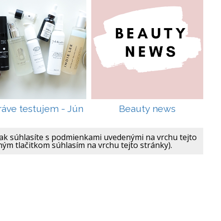
ráve testujem - Jún
Beauty news
ak súhlasíte s podmienkami uvedenými na vrchu tejto
ným tlačitkom súhlasím na vrchu tejto stránky).