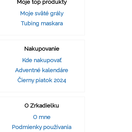
Moje top produkty
Moje sväté grály
Tubing maskara
Nakupovanie
Kde nakupovať
Adventné kalendáre
Čierny piatok 2024
O Zrkadielku
O mne
Podmienky používania