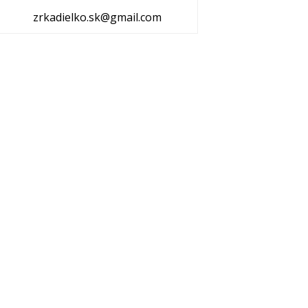
zrkadielko.sk@gmail.com