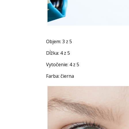
Objem: 3 z 5
Dĺžka: 4 z 5
Vytočenie: 4 z 5
Farba: čierna