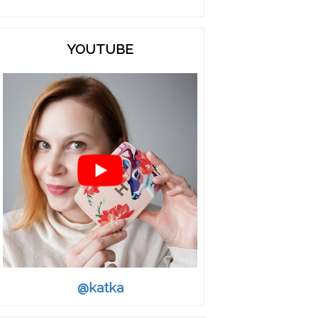
YOUTUBE
@katka