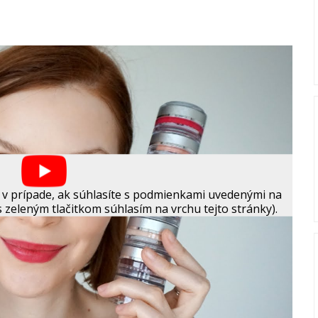
 v prípade, ak súhlasíte s podmienkami uvedenými na
s zeleným tlačitkom súhlasím na vrchu tejto stránky).