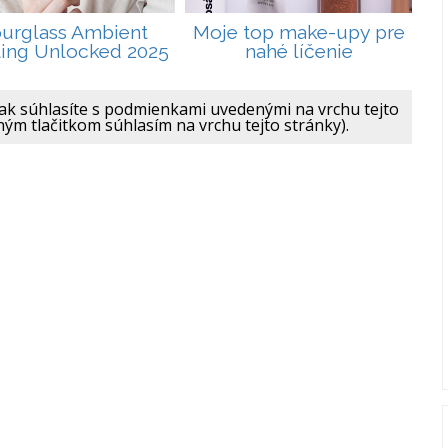
urglass Ambient
Moje top make-upy pre
ting Unlocked 2025
nahé líčenie
ak súhlasíte s podmienkami uvedenými na vrchu tejto
ným tlačitkom súhlasím na vrchu tejto stránky).