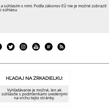
a súhlasím s nimi. Podľa zákonov EÚ nie je možné zobraziť
o súhlasu.
HĽADAJ NA ZRKADIELKU:
Vyhľadávanie je možné, len ak
súhlasíte s podmienkami uvedenými
na vrchu tejto stránky.