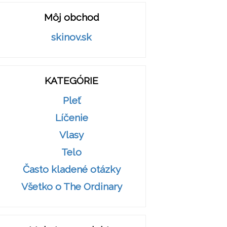
Môj obchod
skinov.sk
KATEGÓRIE
Pleť
Líčenie
Vlasy
Telo
Často kladené otázky
Všetko o The Ordinary