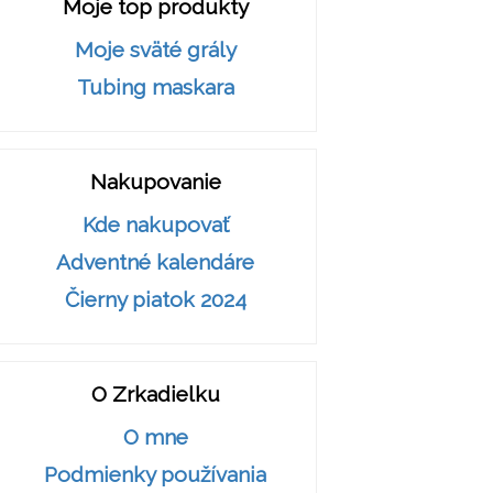
Moje top produkty
Moje sväté grály
Tubing maskara
Nakupovanie
Kde nakupovať
Adventné kalendáre
Čierny piatok 2024
O Zrkadielku
O mne
Podmienky používania