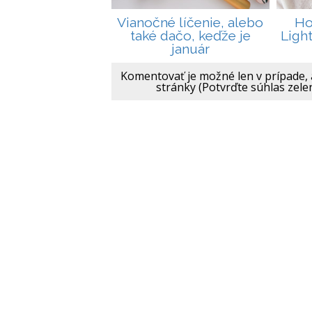
Vianočné líčenie, alebo
Ho
také dačo, keďže je
Ligh
január
Komentovať je možné len v prípade, 
stránky (Potvrďte súhlas zele