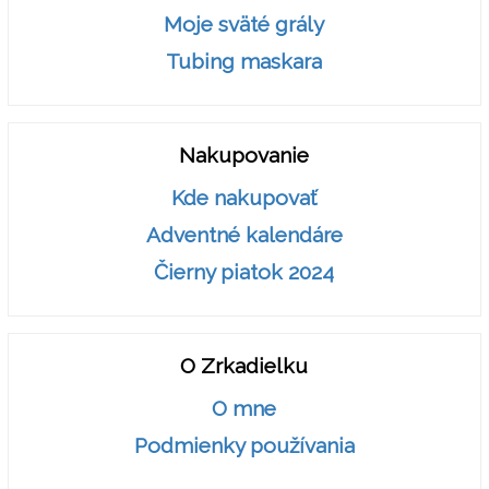
Moje sväté grály
Tubing maskara
Nakupovanie
Kde nakupovať
Adventné kalendáre
Čierny piatok 2024
O Zrkadielku
O mne
Podmienky používania