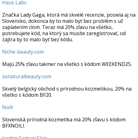
Haus Labs
Značka Lady Gaga, ktorá má skvelé recenzie, posiela aj na
Slovensko, dokonca by to malo byť bez problém s už
zaplatením clom. Teraz má 20% zľavu na všetko,
potrebujete kód, na ktorý sa musíte zaregistrovať, od
zajtra by to malo byť bez kódu.
Niche-beauty.com
Majú 25% zľavu takmer na všetko s kódom WEEKEND25.
sonaturalbeauty.com
Skvelý belgický obchod s prírodnou kozmetikou, 20% na
všetko s kódom BF20.
Noili
Slovenská prírodná kozmetika má 20% zľavu s kódom
BFXNOILI.
Jordan Samuel Skin