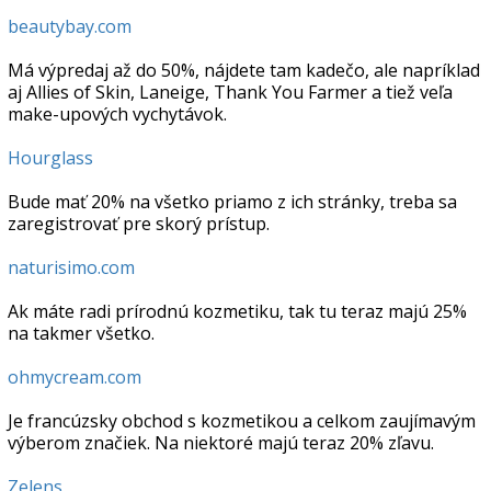
beautybay.com
Má výpredaj až do 50%, nájdete tam kadečo, ale napríklad
aj Allies of Skin, Laneige, Thank You Farmer a tiež veľa
make-upových vychytávok.
Hourglass
Bude mať 20% na všetko priamo z ich stránky, treba sa
zaregistrovať pre skorý prístup.
naturisimo.com
Ak máte radi prírodnú kozmetiku, tak tu teraz majú 25%
na takmer všetko.
ohmycream.com
Je francúzsky obchod s kozmetikou a celkom zaujímavým
výberom značiek. Na niektoré majú teraz 20% zľavu.
Zelens