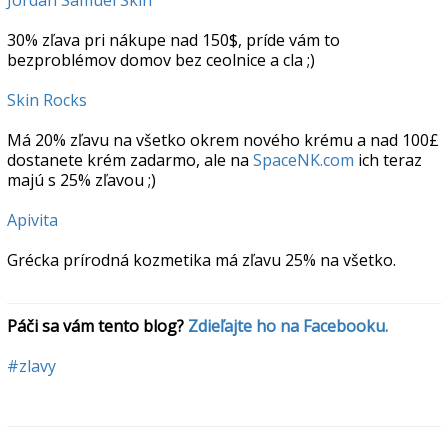
30% zľava pri nákupe nad 150$, príde vám to
bezproblémov domov bez ceolnice a cla ;)
Skin Rocks
Má 20% zľavu na všetko okrem nového krému a nad 100£
dostanete krém zadarmo, ale na
SpaceNK.com
ich teraz
majú s 25% zľavou ;)
Apivita
Grécka prírodná kozmetika má zľavu 25% na všetko.
Páči sa vám tento blog? 
Zdieľajte ho na Facebooku.
#zlavy