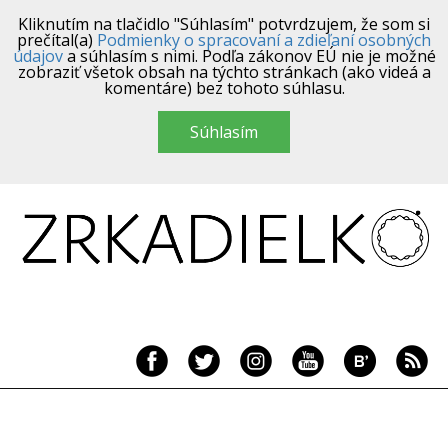
Kliknutím na tlačidlo "Súhlasím" potvrdzujem, že som si
prečítal(a)
Podmienky o spracovaní a zdieľaní osobných
údajov
a súhlasím s nimi. Podľa zákonov EÚ nie je možné
zobraziť všetok obsah na týchto stránkach (ako videá a
komentáre) bez tohoto súhlasu.
Súhlasím