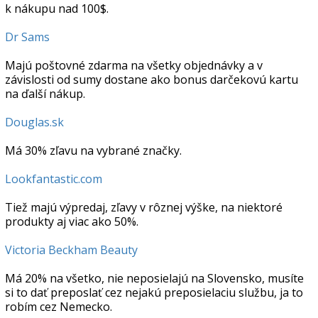
k nákupu nad 100$.
Dr Sams
Majú poštovné zdarma na všetky objednávky a v
závislosti od sumy dostane ako bonus darčekovú kartu
na ďalší nákup.
Douglas.sk
Má 30% zľavu na vybrané značky.
Lookfantastic.com
Tiež majú výpredaj, zľavy v rôznej výške, na niektoré
produkty aj viac ako 50%.
Victoria Beckham Beauty
Má 20% na všetko, nie neposielajú na Slovensko, musíte
si to dať preposlať cez nejakú preposielaciu službu, ja to
robím cez Nemecko.