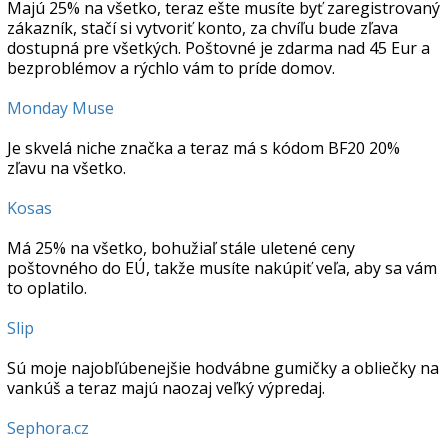
Majú 25% na všetko, teraz ešte musíte byť zaregistrovaný
zákazník, stačí si vytvoriť konto, za chvíľu bude zľava
dostupná pre všetkých. Poštovné je zdarma nad 45 Eur a
bezproblémov a rýchlo vám to príde domov.
Monday Muse
Je skvelá niche značka a teraz má s kódom BF20 20%
zľavu na všetko.
Kosas
Má 25% na všetko, bohužiaľ stále uletené ceny
poštovného do EÚ, takže musíte nakúpiť veľa, aby sa vám
to oplatilo.
Slip
Sú moje najobľúbenejšie hodvábne gumičky a obliečky na
vankúš a teraz majú naozaj veľký výpredaj.
Sephora.cz