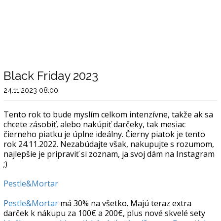
Black Friday 2023
24.11.2023 08:00
Tento rok to bude myslím celkom intenzívne, takže ak sa
chcete zásobiť, alebo nakúpiť darčeky, tak mesiac
čierneho piatku je úplne ideálny. Čierny piatok je tento
rok 24.11.2022. Nezabúdajte však, nakupujte s rozumom,
najlepšie je pripraviť si zoznam, ja svoj dám na Instagram
;)
Pestle&Mortar
Pestle&Mortar
má 30% na všetko. Majú teraz extra
darček k nákupu za 100€ a 200€, plus nové skvelé sety