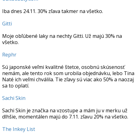
Iba dnes 24.11. 30% zľava takmer na všetko.
Gitti
Moje obľúbené laky na nechty Gitti. Už majú 30% na
všetko.
Rephr
Sú japonské veľmi kvalitné štetce, osobnú skúsenosť
nemám, ale tento rok som urobila objednávku, lebo Tina
Naté ich veľmi chválila. Tie zľavy sú viac ako 50% a naozaj
sa to oplatí.
Sachi Skin
Sachi Skin je značka na vzostupe a mám ju v merku už
dlhšie, momentálen majú do 7.11. zľavu 20% na všetko.
The Inkey List