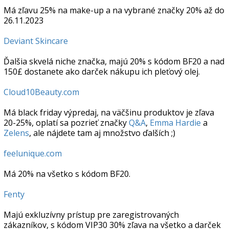
Má zľavu 25% na make-up a na vybrané značky 20% až do
26.11.2023
Deviant Skincare
Ďalšia skvelá niche značka, majú 20% s kódom BF20 a nad
150£ dostanete ako darček nákupu ich pleťový olej.
Cloud10Beauty.com
Má black friday výpredaj, na väčšinu produktov je zľava
20-25%, oplatí sa pozrieť značky
Q&A
,
Emma Hardie
a
Zelens
, ale nájdete tam aj množstvo ďalších ;)
feelunique.com
Má 20% na všetko s kódom BF20.
Fenty
Majú exkluzívny prístup pre zaregistrovaných
zákazníkov, s kódom VIP30 30% zľava na všetko a darček