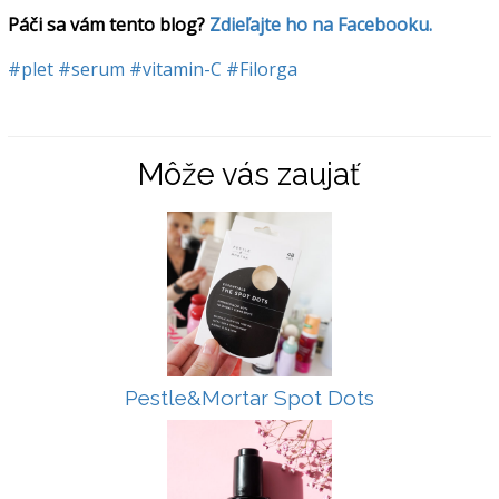
Páči sa vám tento blog? 
Zdieľajte ho na Facebooku.
#plet
#serum
#vitamin-C
#Filorga
Môže vás zaujať
Pestle&Mortar Spot Dots