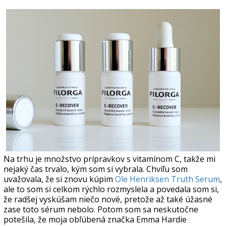
Na trhu je množstvo prípravkov s vitamínom C, takže mi
nejaký čas trvalo, kým som si vybrala. Chvíľu som
uvažovala, že si znovu kúpim
Ole Henriksen Truth Serum
,
ale to som si celkom rýchlo rozmyslela a povedala som si,
že radšej vyskúšam niečo nové, pretože až také úžasné
zase toto sérum nebolo. Potom som sa neskutočne
potešila, že moja obľúbená značka Emma Hardie