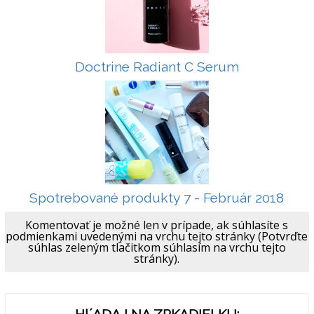
Doctrine Radiant C Serum
Spotrebované produkty 7 - Február 2018
Komentovať je možné len v prípade, ak súhlasíte s
podmienkami uvedenými na vrchu tejto stránky (Potvrďte
súhlas zeleným tlačitkom súhlasím na vrchu tejto
stránky).