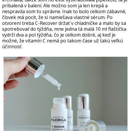
pribalená v balení. Ale možno som ja len krepá a
nespravila som to správne. Inak to bolo celkom zábavné,
človek má pocit, že si namiešava vlastné sérum. Po
otvorení treba C-Recover držať v chladničke a malo by sa
spotrebovať do týždňa, mne jedna tá malá 10 ml flaštička
vydrží dva a pol týždňa, čo je celkom dobré, aj keď je
možné, že vitamín C nemá po takom čase už takú veľkú
účinnosť.