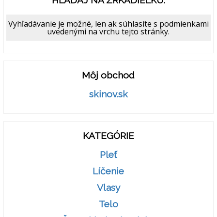
HĽADAJ NA ZRKADIELKU:
Vyhľadávanie je možné, len ak súhlasíte s podmienkami
uvedenými na vrchu tejto stránky.
Môj obchod
skinov.sk
KATEGÓRIE
Pleť
Líčenie
Vlasy
Telo