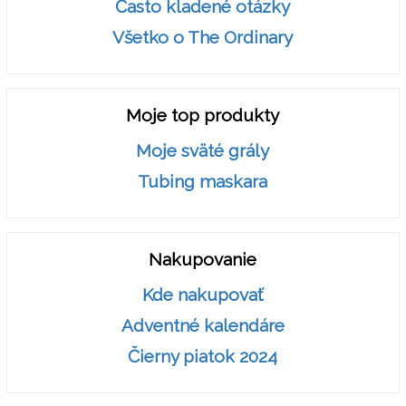
Často kladené otázky
Všetko o The Ordinary
Moje top produkty
Moje sväté grály
Tubing maskara
Nakupovanie
Kde nakupovať
Adventné kalendáre
Čierny piatok 2024