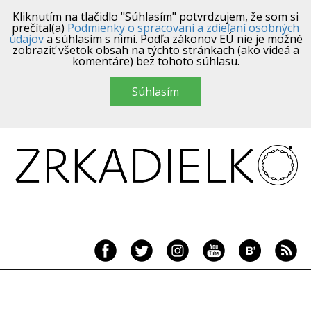
Kliknutím na tlačidlo "Súhlasím" potvrdzujem, že som si
prečítal(a)
Podmienky o spracovaní a zdieľaní osobných
údajov
a súhlasím s nimi. Podľa zákonov EÚ nie je možné
zobraziť všetok obsah na týchto stránkach (ako videá a
komentáre) bez tohoto súhlasu.
Súhlasím