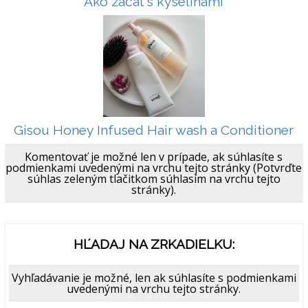
Ako začať s kyselinami
Gisou Honey Infused Hair wash a Conditioner
Komentovať je možné len v prípade, ak súhlasíte s
podmienkami uvedenými na vrchu tejto stránky (Potvrďte
súhlas zeleným tlačitkom súhlasím na vrchu tejto
stránky).
HĽADAJ NA ZRKADIELKU:
Vyhľadávanie je možné, len ak súhlasíte s podmienkami
uvedenými na vrchu tejto stránky.