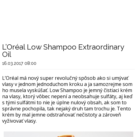
L’Oréal Low Shampoo Extraordinary
Oil
16.03.2017 08:00
L’Oréal má nový super revolučný spôsob ako si umývať
vlasy v jednom jednoduchom kroku a ja samozrejme som
ho musela vyskúšať. Low Shampoo je jemný čistiaci krém
na vlasy, ktorý vôbec nepení a neobsahuje sulfáty, aj keď
s tými sulfátmi to nie je úplne nulový obsah, ak som to
správne pochopila, tak nejaký druh tam trochu je. Tento
krém by mal jemne odstraňovať nečistoty a zároveň
vyživovať vlasy.