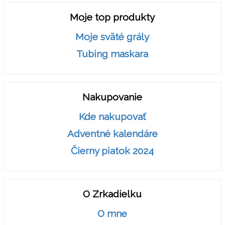
Moje top produkty
Moje sväté grály
Tubing maskara
Nakupovanie
Kde nakupovať
Adventné kalendáre
Čierny piatok 2024
O Zrkadielku
O mne