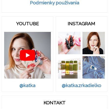
Podmienky používania
YOUTUBE
INSTAGRAM
@katka.zrkadielko
@katka
KONTAKT