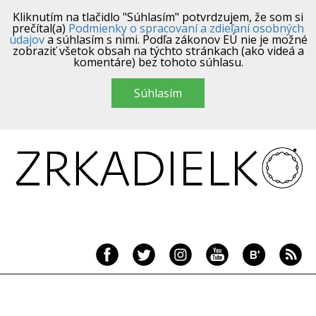
Kliknutím na tlačidlo "Súhlasím" potvrdzujem, že som si
prečítal(a)
Podmienky o spracovaní a zdieľaní osobných
údajov
a súhlasím s nimi. Podľa zákonov EÚ nie je možné
zobraziť všetok obsah na týchto stránkach (ako videá a
komentáre) bez tohoto súhlasu.
Súhlasím