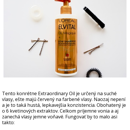
Tento konrétne Extraordinary Oil je určený na suché
vlasy, ešte majú červený na farbené vlasy. Naozaj nepení
a je to taká hustá, lepkavejšia konzistencia. Obohatený je
o 6 kvetinových extraktov. Celkom príjemne vonia a aj
zanechá vlasy jemne voňavé. Fungovať by to malo asi
takto: