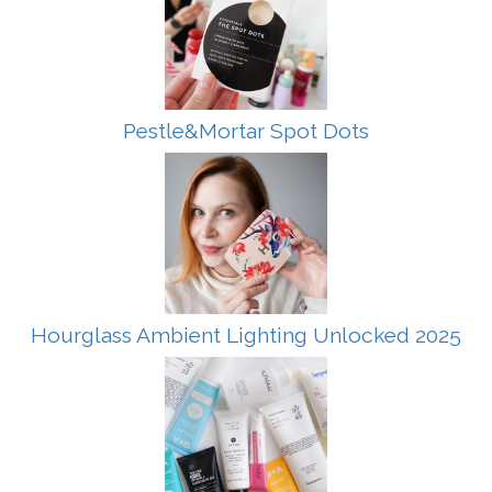
Pestle&Mortar Spot Dots
Hourglass Ambient Lighting Unlocked 2025