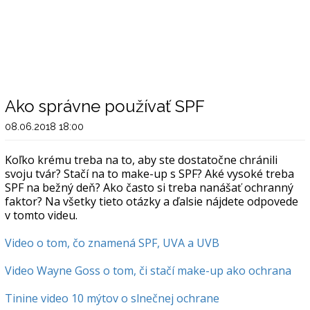
Ako správne používať SPF
08.06.2018 18:00
Koľko krému treba na to, aby ste dostatočne chránili
svoju tvár? Stačí na to make-up s SPF? Aké vysoké treba
SPF na bežný deň? Ako často si treba nanášať ochranný
faktor? Na všetky tieto otázky a ďalsie nájdete odpovede
v tomto videu.
Video o tom, čo znamená SPF, UVA a UVB
Video Wayne Goss o tom, či stačí make-up ako ochrana
Tinine video 10 mýtov o slnečnej ochrane