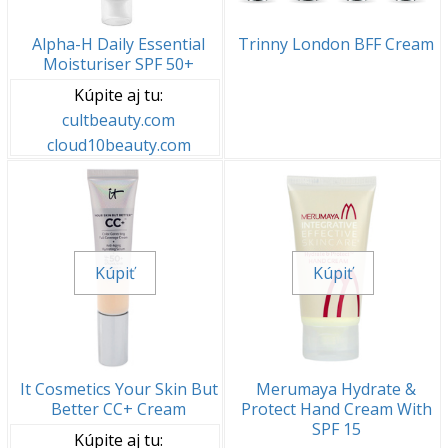
Alpha-H Daily Essential
Trinny London BFF Cream
Moisturiser SPF 50+
Kúpite aj tu:
cultbeauty.com
cloud10beauty.com
Kúpiť
Kúpiť
It Cosmetics Your Skin But
Merumaya Hydrate &
Better CC+ Cream
Protect Hand Cream With
SPF 15
Kúpite aj tu: