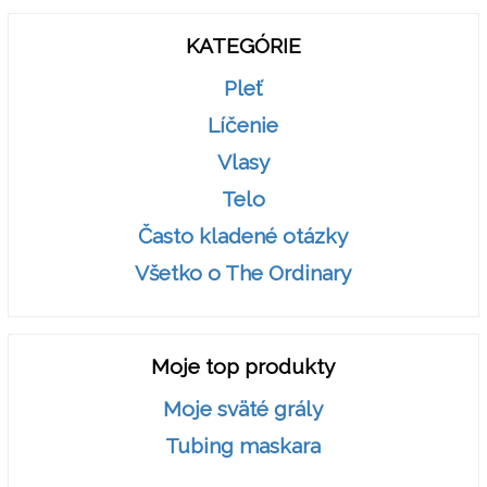
KATEGÓRIE
Pleť
Líčenie
Vlasy
Telo
Často kladené otázky
Všetko o The Ordinary
Moje top produkty
Moje sväté grály
Tubing maskara