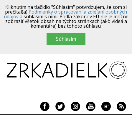
Kliknutím na tlačidlo "Súhlasím" potvrdzujem, že som si
prečítal(a)
Podmienky o spracovaní a zdieľaní osobných
údajov
a súhlasím s nimi. Podľa zákonov EÚ nie je možné
zobraziť všetok obsah na týchto stránkach (ako videá a
komentáre) bez tohoto súhlasu.
Súhlasím