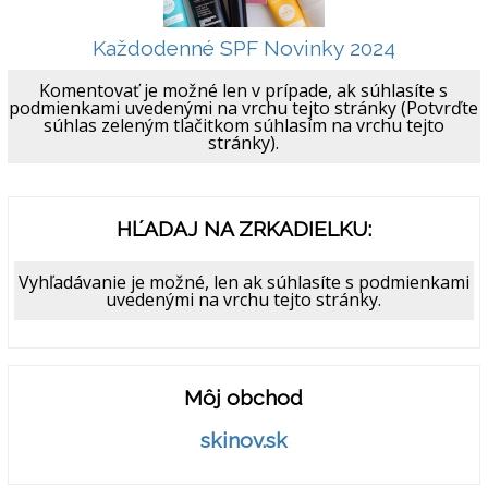
Každodenné SPF Novinky 2024
Komentovať je možné len v prípade, ak súhlasíte s
podmienkami uvedenými na vrchu tejto stránky (Potvrďte
súhlas zeleným tlačitkom súhlasím na vrchu tejto
stránky).
HĽADAJ NA ZRKADIELKU:
Vyhľadávanie je možné, len ak súhlasíte s podmienkami
uvedenými na vrchu tejto stránky.
Môj obchod
skinov.sk