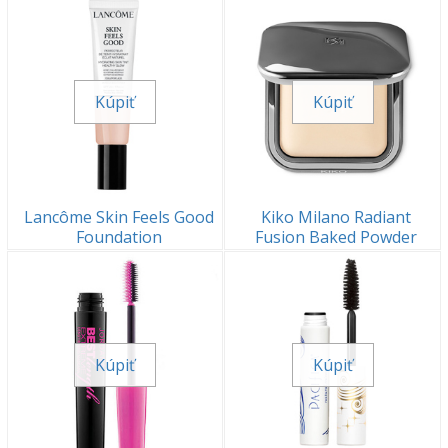
Kúpiť
Kúpiť
Lancôme Skin Feels Good
Kiko Milano Radiant
Foundation
Fusion Baked Powder
Kúpiť
Kúpiť