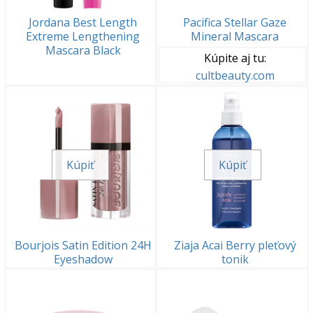
Jordana Best Length
Pacifica Stellar Gaze
Extreme Lengthening
Mineral Mascara
Mascara Black
Kúpite aj tu:
cultbeauty.com
Kúpiť
Kúpiť
Bourjois Satin Edition 24H
Ziaja Acai Berry pleťový
Eyeshadow
tonik