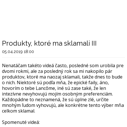
Produkty, ktoré ma sklamali III
05.04.2019 18:00
Nenatáčam takéto videá často, posledné som urobila pre
dvomi rokmi, ale za posledný rok sa mi nakopilo pár
produktov, ktoré ma naozaj sklamali, takže dnes to bude
o nich. Niektoré sú podľa mňa, že epické faily, áno,
hovorím o tebe Lancôme, iné sú zase také, že len
intezívne nevyhovujú mojím osobným preferenciám.
Každopádne to neznamená, že sú úplne zlé, určite
mnohým ľudom vyhovujú, ale konkrétne tento výber mňa
celkom sklamal.
Spomenuté videá: