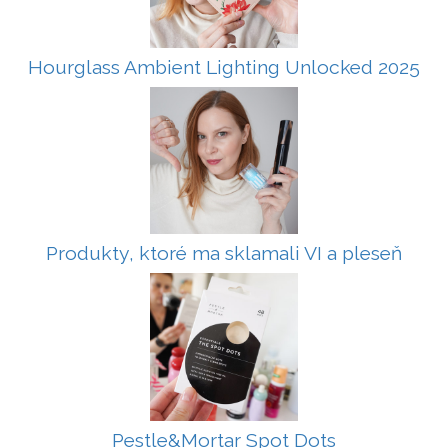
Hourglass Ambient Lighting Unlocked 2025
Produkty, ktoré ma sklamali VI a pleseň
Pestle&Mortar Spot Dots