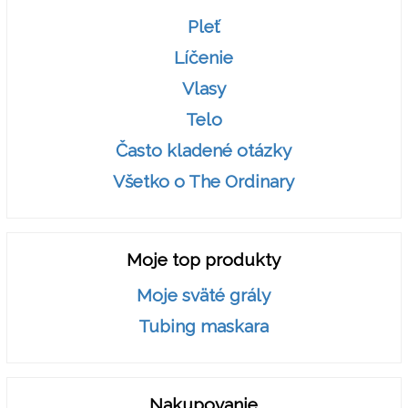
Pleť
Líčenie
Vlasy
Telo
Často kladené otázky
Všetko o The Ordinary
Moje top produkty
Moje sväté grály
Tubing maskara
Nakupovanie