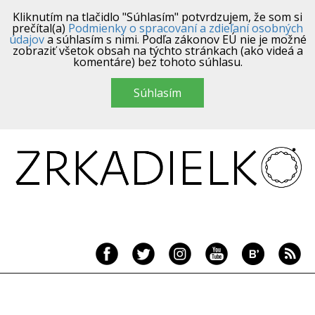
Kliknutím na tlačidlo "Súhlasím" potvrdzujem, že som si
prečítal(a)
Podmienky o spracovaní a zdieľaní osobných
údajov
a súhlasím s nimi. Podľa zákonov EÚ nie je možné
zobraziť všetok obsah na týchto stránkach (ako videá a
komentáre) bez tohoto súhlasu.
Súhlasím