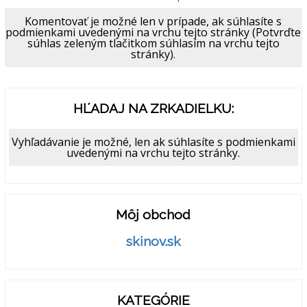
Komentovať je možné len v prípade, ak súhlasíte s
podmienkami uvedenými na vrchu tejto stránky (Potvrďte
súhlas zeleným tlačitkom súhlasím na vrchu tejto
stránky).
HĽADAJ NA ZRKADIELKU:
Vyhľadávanie je možné, len ak súhlasíte s podmienkami
uvedenými na vrchu tejto stránky.
Môj obchod
skinov.sk
KATEGÓRIE