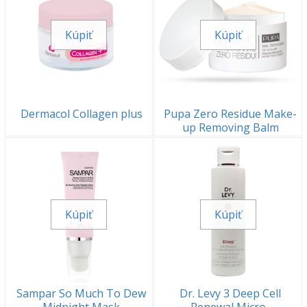
Kúpiť
Kúpiť
Dermacol Collagen plus
Pupa Zero Residue Make-
up Removing Balm
Kúpiť
Kúpiť
Sampar So Much To Dew
Dr. Levy 3 Deep Cell