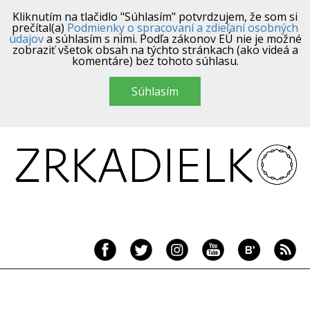
Kliknutím na tlačidlo "Súhlasím" potvrdzujem, že som si
prečítal(a)
Podmienky o spracovaní a zdieľaní osobných
údajov
a súhlasím s nimi. Podľa zákonov EÚ nie je možné
zobraziť všetok obsah na týchto stránkach (ako videá a
komentáre) bez tohoto súhlasu.
Súhlasím