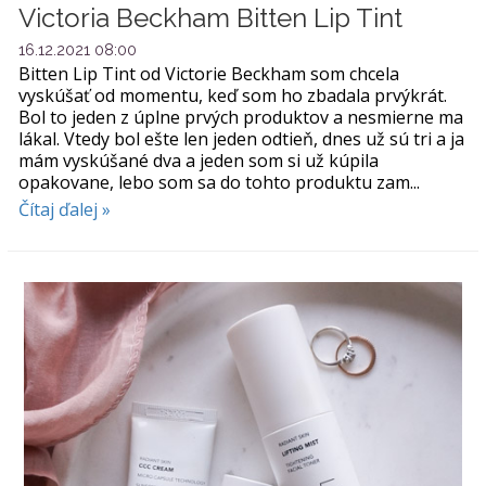
Victoria Beckham Bitten Lip Tint
16.12.2021 08:00
Bitten Lip Tint od Victorie Beckham som chcela
vyskúšať od momentu, keď som ho zbadala prvýkrát.
Bol to jeden z úplne prvých produktov a nesmierne ma
lákal. Vtedy bol ešte len jeden odtieň, dnes už sú tri a ja
mám vyskúšané dva a jeden som si už kúpila
opakovane, lebo som sa do tohto produktu zam...
Čítaj ďalej »