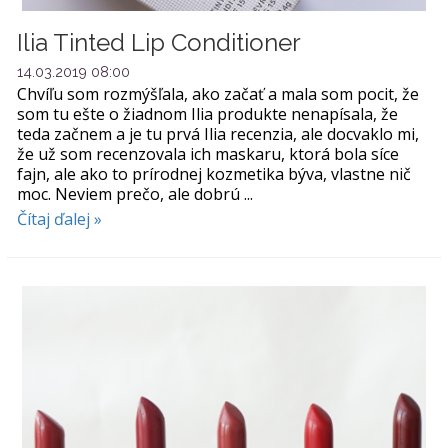
Ilia Tinted Lip Conditioner
14.03.2019 08:00
Chvíľu som rozmýšľala, ako začať a mala som pocit, že
som tu ešte o žiadnom Ilia produkte nenapísala, že
teda začnem a je tu prvá Ilia recenzia, ale docvaklo mi,
že už som recenzovala ich maskaru, ktorá bola síce
fajn, ale ako to prírodnej kozmetika býva, vlastne nič
moc. Neviem prečo, ale dobrú ...
Čítaj ďalej »