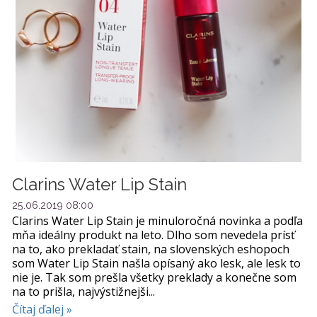
Clarins Water Lip Stain
25.06.2019 08:00
Clarins Water Lip Stain je minuloročná novinka a podľa
mňa ideálny produkt na leto. Dlho som nevedela prísť
na to, ako prekladať stain, na slovenských eshopoch
som Water Lip Stain našla opísaný ako lesk, ale lesk to
nie je. Tak som prešla všetky preklady a konečne som
na to prišla, najvýstižnejši...
Čítaj ďalej »