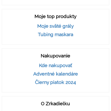
Moje top produkty
Moje sväté grály
Tubing maskara
Nakupovanie
Kde nakupovať
Adventné kalendáre
Čierny piatok 2024
O Zrkadielku