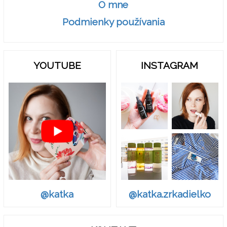
O mne
Podmienky používania
YOUTUBE
INSTAGRAM
@katka.zrkadielko
@katka