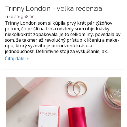
Trinny London - veľká recenzia
11.10.2019 18:00
Trinny London som si kúpila prvý krát pár týždňov
potom, čo prišli na trh a odvtedy som objednávky
niekoľkokrát zopakovala. Je to celkom iný, povedala by
som, že takmer až revolučný prístup k líčeniu a make-
upu, ktorý vyzdvihuje prirodzenú krásu a
jednoduchosť. Definitívne stojí za vyskúšanie, ak...
Čítaj ďalej »