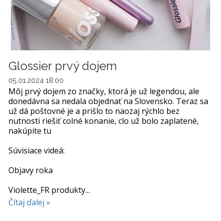
Glossier prvý dojem
05.01.2024 18:00
Môj prvý dojem zo značky, ktorá je už legendou, ale
donedávna sa nedala objednať na Slovensko. Teraz sa
už dá poštovné je a prišlo to naozaj rýchlo bez
nutnosti riešiť colné konanie, clo už bolo zaplatené,
nakúpite tu
Súvisiace videá:
Objavy roka
Violette_FR produkty...
Čítaj ďalej »