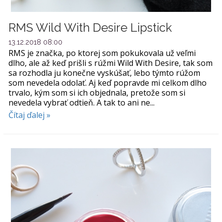
RMS Wild With Desire Lipstick
13.12.2018 08:00
RMS je značka, po ktorej som pokukovala už veľmi
dlho, ale až keď prišli s rúžmi Wild With Desire, tak som
sa rozhodla ju konečne vyskúšať, lebo týmto rúžom
som nevedela odolať. Aj keď popravde mi celkom dlho
trvalo, kým som si ich objednala, pretože som si
nevedela vybrať odtieň. A tak to ani ne...
Čítaj ďalej »