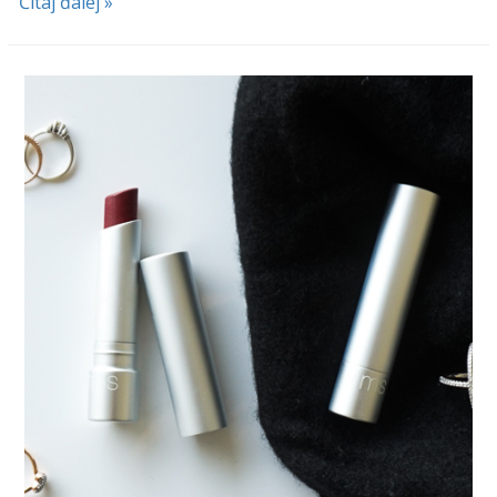
Čítaj ďalej »