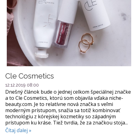
Cle Cosmetics
12.12.2019 08:00
Dnešný článok bude o jednej celkom špeciálnej značke
a to Cle Cosmetics, ktorú som objavila vďaka niche-
beauty.com. Je to relatívne nová značka s veľmi
moderným prístupom, snažia sa totiž kombinovať
technológiu z kórejskej kozmetiky so západným
prístupom ku kráse. Tiež tvrdia, že za značkou stoja...
Čítaj ďalej »