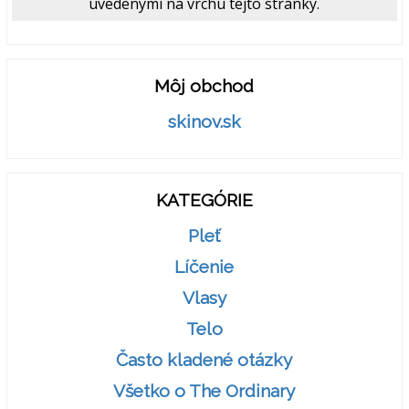
uvedenými na vrchu tejto stránky.
Môj obchod
skinov.sk
KATEGÓRIE
Pleť
Líčenie
Vlasy
Telo
Často kladené otázky
Všetko o The Ordinary