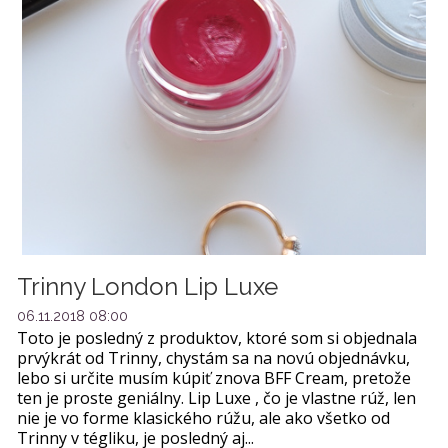
Trinny London Lip Luxe
06.11.2018 08:00
Toto je posledný z produktov, ktoré som si objednala
prvýkrát od Trinny, chystám sa na novú objednávku,
lebo si určite musím kúpiť znova BFF Cream, pretože
ten je proste geniálny. Lip Luxe , čo je vlastne rúž, len
nie je vo forme klasického rúžu, ale ako všetko od
Trinny v tégliku, je posledný aj...