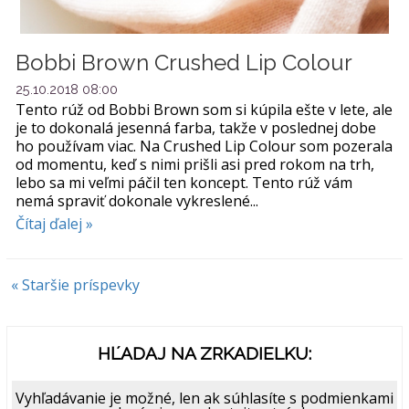
Bobbi Brown Crushed Lip Colour
25.10.2018 08:00
Tento rúž od Bobbi Brown som si kúpila ešte v lete, ale
je to dokonalá jesenná farba, takže v poslednej dobe
ho používam viac. Na Crushed Lip Colour som pozerala
od momentu, keď s nimi prišli asi pred rokom na trh,
lebo sa mi veľmi páčil ten koncept. Tento rúž vám
nemá spraviť dokonale vykreslené...
Čítaj ďalej »
« Staršie príspevky
HĽADAJ NA ZRKADIELKU:
Vyhľadávanie je možné, len ak súhlasíte s podmienkami