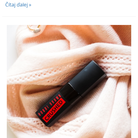
Čítaj ďalej »